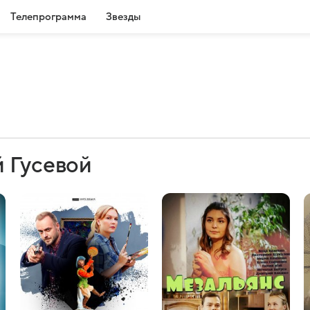
Телепрограмма
Звезды
й Гусевой