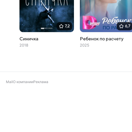
7,2
6,7
Синичка
Ребенок по расчету
2018
2025
Mail
О компании
Реклама