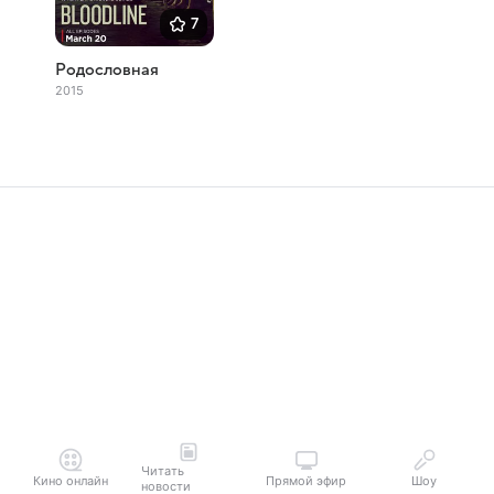
7
Родословная
2015
Читать
Кино онлайн
Прямой эфир
Шоу
новости