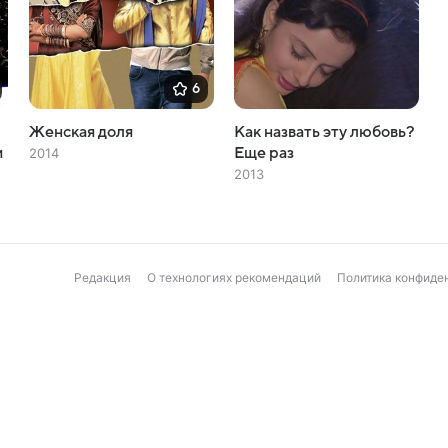
6
Женская доля
Как назвать эту любовь?
и
Еще раз
2014
2013
Редакция
О технологиях рекомендаций
Политика конфиде