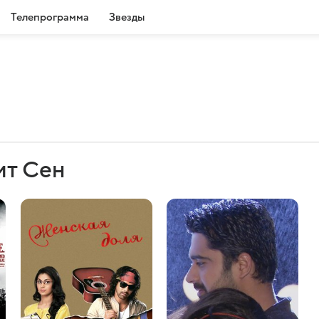
Телепрограмма
Звезды
ит Сен