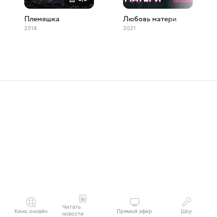
Племяшка
Любовь матери
2014
2021
Читать
Кино онлайн
Прямой эфир
Шоу
новости