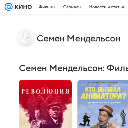
Фильмы
Сериалы
Новости и статьи
Семен Мендельсон
Семен Мендельсон: Фил