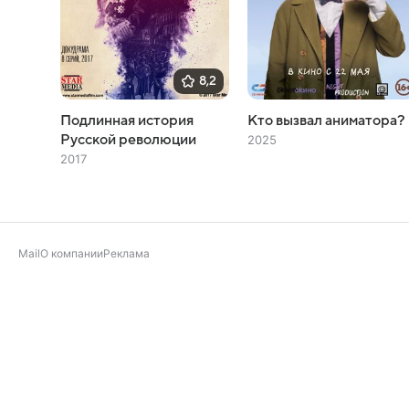
8,2
Подлинная история
Кто вызвал аниматора?
Русской революции
2025
2017
Mail
О компании
Реклама