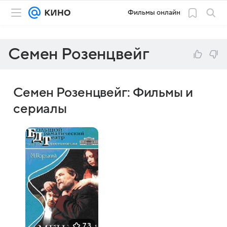
Фильмы онлайн
Семен Розенцвейг
Семен Розенцвейг: Фильмы и
сериалы
7,3