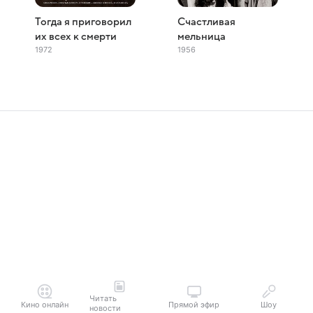
Тогда я приговорил
Счастливая
их всех к смерти
мельница
1972
1956
Читать
Кино онлайн
Прямой эфир
Шоу
новости