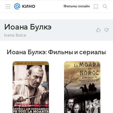
Фильмы онлайн
Иоана Булкэ
Ioana Bulca
Иоана Булкэ: Фильмы и сериалы