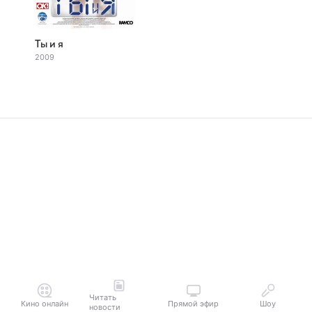
Ты и я
2009
Читать
Кино онлайн
Прямой эфир
Шоу
новости