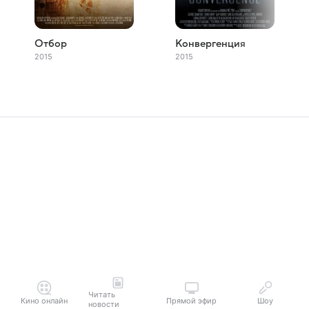
Отбор
Конвергенция
2015
2015
Читать
Кино онлайн
Прямой эфир
Шоу
новости