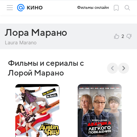
Фильмы онлайн
Лора Марано
2
Laura Marano
Фильмы и сериалы с
Лорой Марано