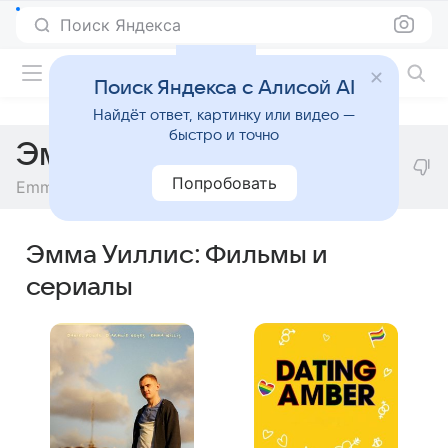
Поиск Яндекса
Фильмы онлайн
Поиск Яндекса с Алисой AI
Найдёт ответ, картинку или видео —
быстро и точно
Эмма Уиллис
Попробовать
Emma Willis
Эмма Уиллис: Фильмы и
сериалы