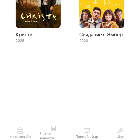
Кристи
Свидание с Эмбер
2025
2020
Читать
Кино онлайн
Прямой эфир
Шоу
новости