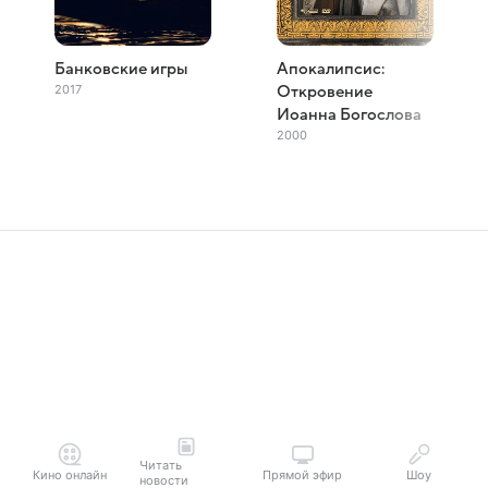
Банковские игры
Апокалипсис:
2017
Откровение
Иоанна Богослова
2000
Читать
Кино онлайн
Прямой эфир
Шоу
новости