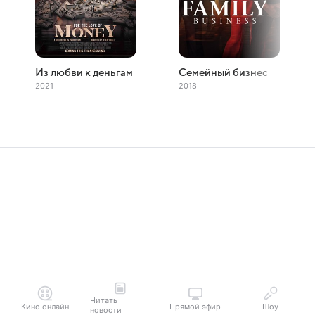
Из любви к деньгам
Семейный бизнес
2021
2018
Читать
Кино онлайн
Прямой эфир
Шоу
новости