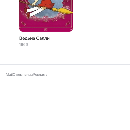
Ведьма Салли
1966
Mail
О компании
Реклама