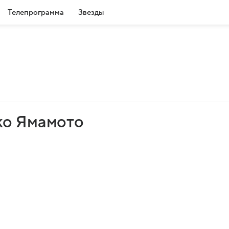
Телепрограмма
Звезды
ко Ямамото