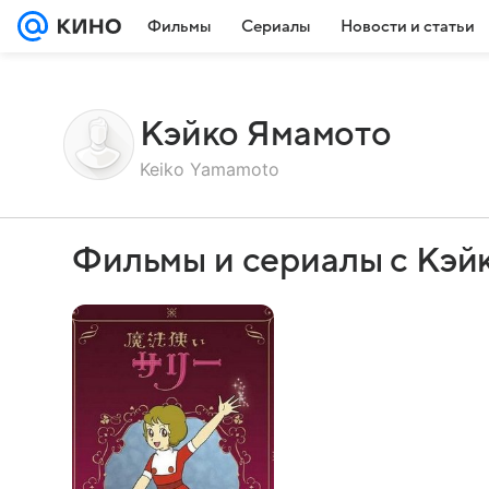
Фильмы
Сериалы
Новости и статьи
Кэйко Ямамото
Keiko Yamamoto
Фильмы и сериалы с Кэй