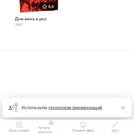
6,6
Дни вина и роз
1962
Используем
технологии рекомендаций
Читать
Кино онлайн
Прямой эфир
Шоу
новости