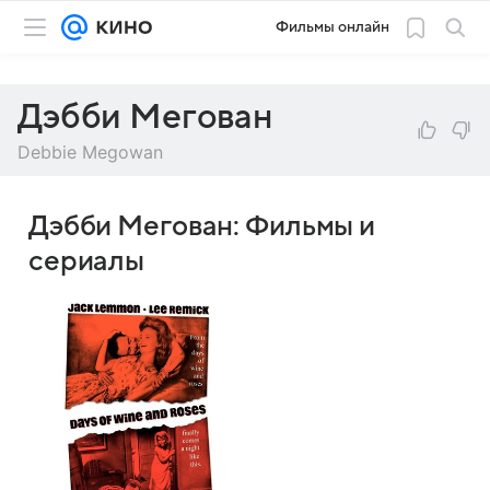
Фильмы онлайн
Дэбби Мегован
Debbie Megowan
Дэбби Мегован: Фильмы и
сериалы