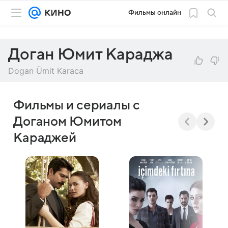
Фильмы онлайн
Доган Юмит Караджа
Dogan Ümit Karaca
Фильмы и сериалы с
Доганом Юмитом
Караджей