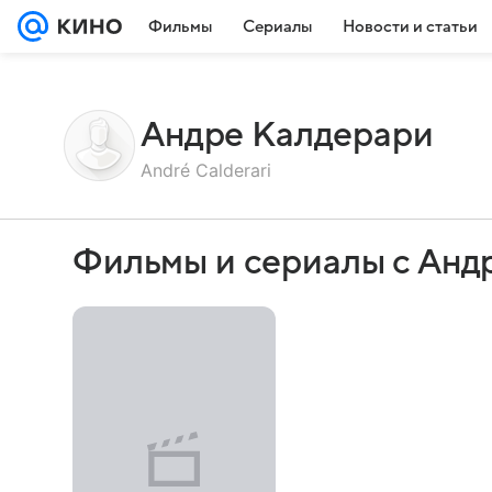
Фильмы
Сериалы
Новости и статьи
Андре Калдерари
André Calderari
Фильмы и сериалы с Анд