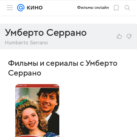
Фильмы онлайн
Умберто Серрано
Humberto Serrano
Фильмы и сериалы с Умберто
Серрано