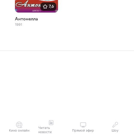
7,6
Антонелла
1991
Читать
Кино онлайн
Прямой эфир
Шоу
новости