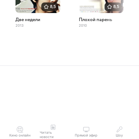
8,5
8,5
Две недели
Плохой парень
2013
2010
Читать
Кино онлайн
Прямой эфир
Шоу
новости