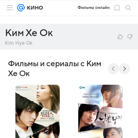
Фильмы онлайн
Ким Хе Ок
Kim Hye Ok
Фильмы и сериалы с Ким
Хе Ок