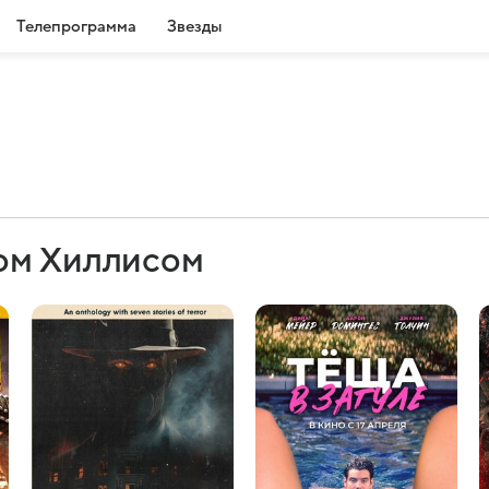
Телепрограмма
Звезды
ом Хиллисом