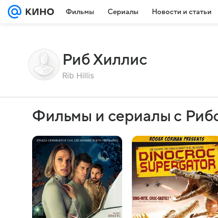
Фильмы
Сериалы
Новости и статьи
Риб Хиллис
Rib Hillis
Фильмы и сериалы с Риб