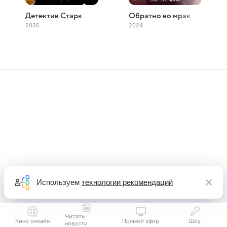
Детектив Старк
Обратно во мрак
2026
2024
Используем
технологии рекомендаций
Читать
Кино онлайн
Прямой эфир
Шоу
новости