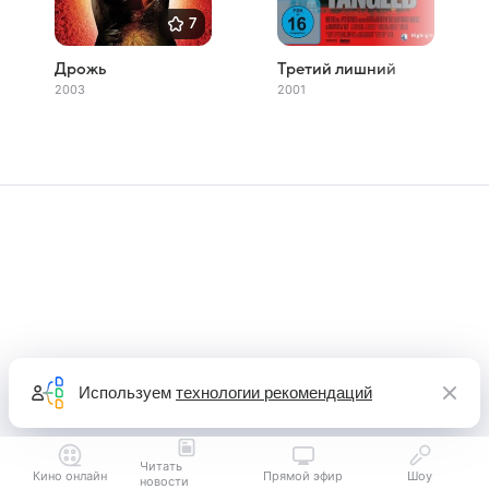
7
Дрожь
Третий лишний
2003
2001
Используем
технологии рекомендаций
Читать
Кино онлайн
Прямой эфир
Шоу
новости