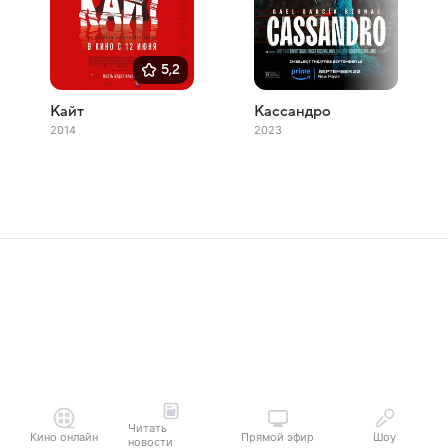
5,2
Кайт
Кассандро
2014
2023
Читать
Кино онлайн
Прямой эфир
Шоу
новости