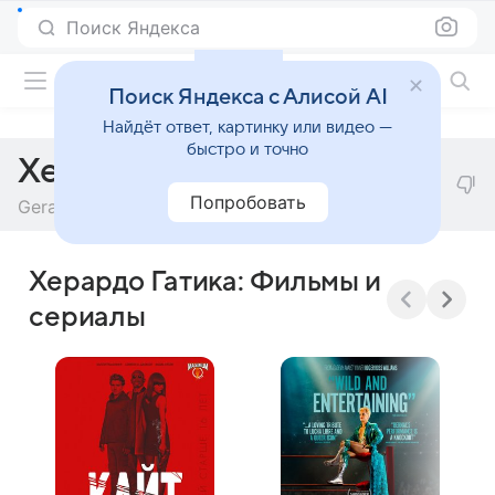
Поиск Яндекса
Фильмы онлайн
Поиск Яндекса с Алисой AI
Найдёт ответ, картинку или видео —
быстро и точно
Херардо Гатика
Попробовать
Gerardo Gatica
Херардо Гатика: Фильмы и
сериалы