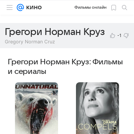
Фильмы онлайн
Грегори Норман Круз
-1
Gregory Norman Cruz
Грегори Норман Круз: Фильмы
и сериалы