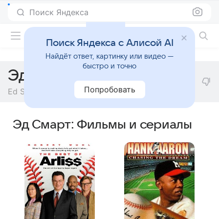
Поиск Яндекса
Фильмы онлайн
Поиск Яндекса с Алисой AI
Найдёт ответ, картинку или видео —
быстро и точно
Эд Смарт
Попробовать
Ed Smart
Эд Смарт: Фильмы и сериалы