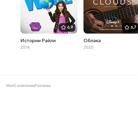
6,9
6,7
Истории Райли
Облака
2014
2020
Mail
О компании
Реклама