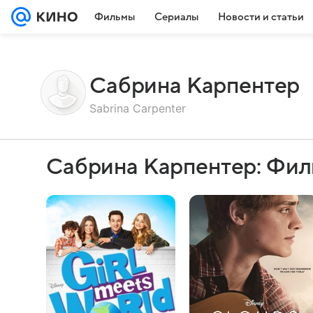
Фильмы
Сериалы
Новости и статьи
Сабрина Карпентер
Sabrina Carpenter
Сабрина Карпентер: Фил