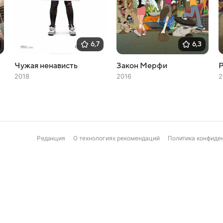
6,7
6,3
Чужая ненависть
Закон Мерфи
2018
2016
2
Редакция
О технологиях рекомендаций
Политика конфиде