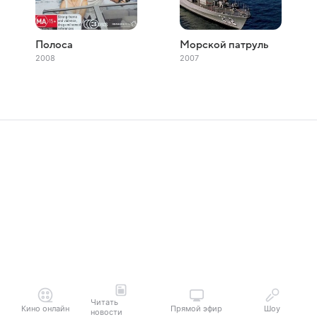
Полоса
Морской патруль
2008
2007
Читать
Кино онлайн
Прямой эфир
Шоу
новости