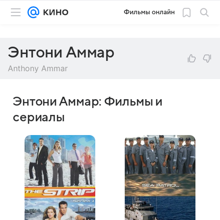
Фильмы онлайн
Энтони Аммар
Anthony Ammar
Энтони Аммар: Фильмы и
сериалы