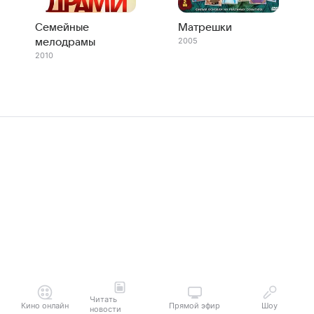
Семейные
Матрешки
2005
мелодрамы
2010
Читать
Кино онлайн
Прямой эфир
Шоу
новости