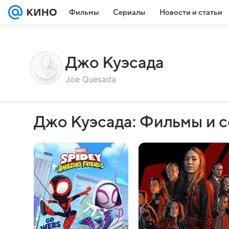
Фильмы
Сериалы
Новости и статьи
Джо Куэсада
Joe Quesada
Джо Куэсада: Фильмы и 