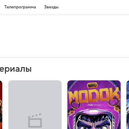
Телепрограмма
Звезды
сериалы