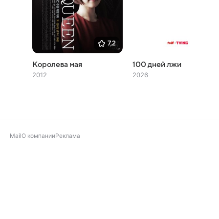
7,2
Королева мая
100 дней лжи
2012
2026
Mail
О компании
Реклама