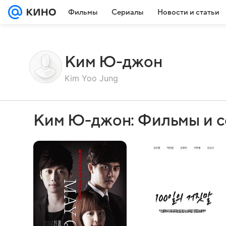
Фильмы
Сериалы
Новости и статьи
Ким Ю-джон
Kim Yoo Jung
Ким Ю-джон: Фильмы и 