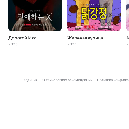
Дорогой Икс
Жареная курица
2025
2024
2
Редакция
О технологиях рекомендаций
Политика конфиде