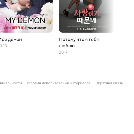
Мой демон
Потому что я тебя
Тон И
люблю
023
2010
2017
нциальности
Условия использования материалов
Обратная связь