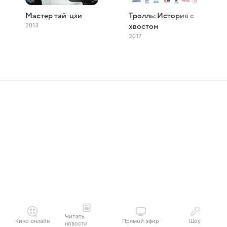
Мастер тай-цзи
Тролль: История с
2013
хвостом
2017
Читать
Кино онлайн
Прямой эфир
Шоу
новости