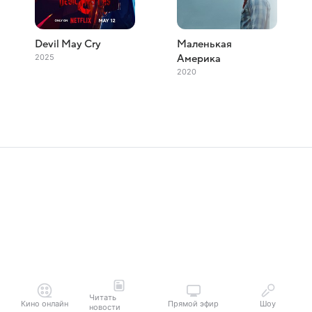
Devil May Cry
Маленькая
2025
Америка
2020
Читать
Кино онлайн
Прямой эфир
Шоу
новости