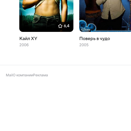
6,4
Кайл XY
Поверь в чудо
2006
2005
Mail
О компании
Реклама