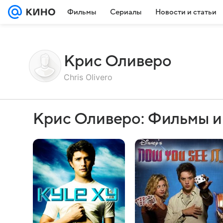
Фильмы
Сериалы
Новости и статьи
Крис Оливеро
Chris Olivero
Крис Оливеро: Фильмы и