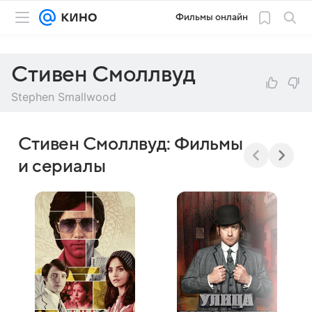
Фильмы онлайн
Стивен Смоллвуд
Stephen Smallwood
Стивен Смоллвуд: Фильмы
и сериалы