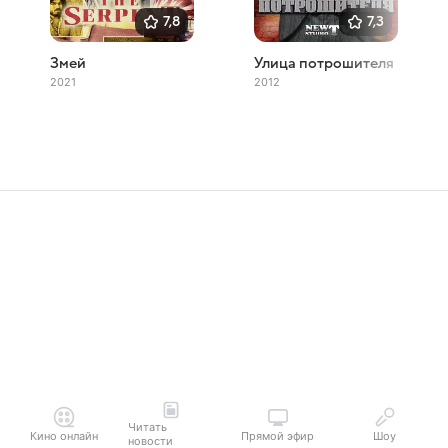
7,8
7,3
Змей
Улица потрошителя
2021
2012
Читать
Кино онлайн
Прямой эфир
Шоу
новости