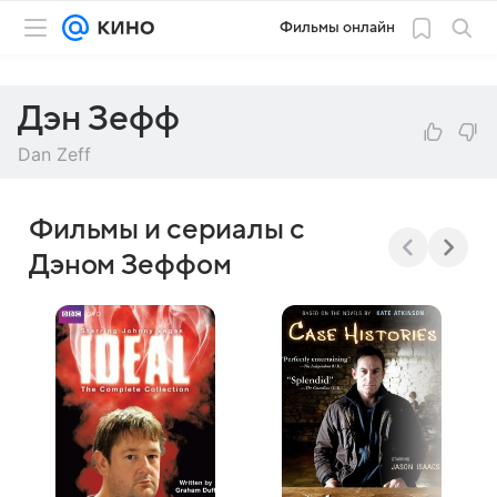
Фильмы онлайн
Дэн Зефф
Dan Zeff
Фильмы и сериалы с
Дэном Зеффом