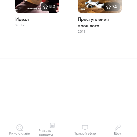
8,2
7,5
Идеал
Преступления
2005
прошлого
2011
Читать
Кино онлайн
Прямой эфир
Шоу
новости