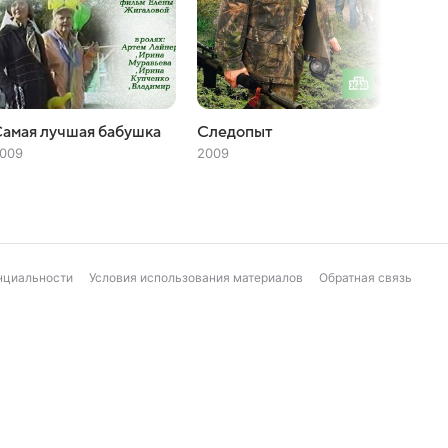
амая лучшая бабушка
Следопыт
Кожа 
009
2009
2004
нциальности
Условия использования материалов
Обратная связь