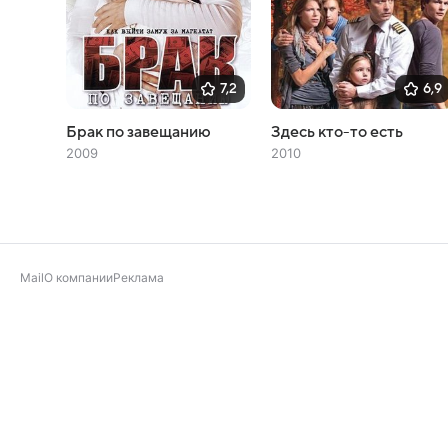
7,2
6,9
Брак по завещанию
Здесь кто-то есть
2009
2010
Mail
О компании
Реклама