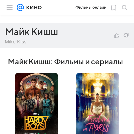
Фильмы онлайн
Майк Кишш
Mike Kiss
Майк Кишш: Фильмы и сериалы