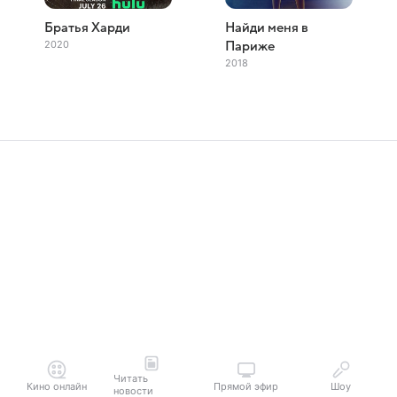
Братья Харди
Найди меня в
2020
Париже
2018
Читать
Кино онлайн
Прямой эфир
Шоу
новости