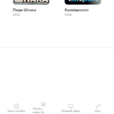
Люди Шпака
Калейдоскоп
2009
2008
Читать
Кино онлайн
Прямой эфир
Шоу
новости