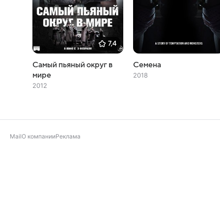
7,4
Самый пьяный округ в
Семена
мире
2018
2012
Mail
О компании
Реклама