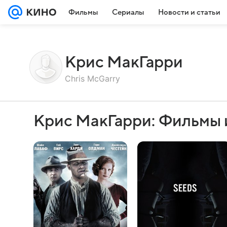
Фильмы
Сериалы
Новости и статьи
Крис МакГарри
Chris McGarry
Крис МакГарри: Фильмы 