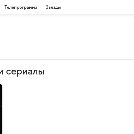
Телепрограмма
Звезды
и сериалы