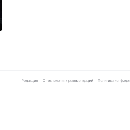
Редакция
О технологиях рекомендаций
Политика конфиде