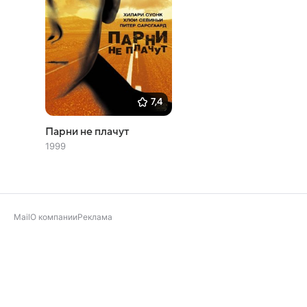
7,4
Парни не плачут
1999
Mail
О компании
Реклама