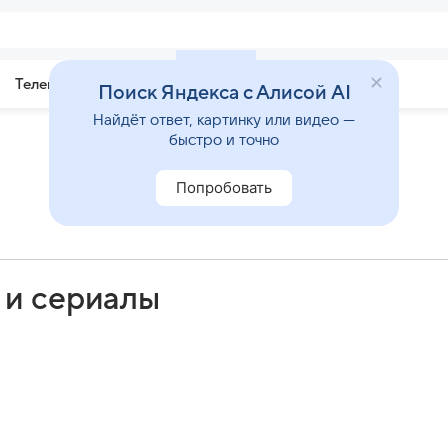
Телепрограмма
Звезды
Поиск Яндекса с Алисой AI
Найдёт ответ, картинку или видео —
быстро и точно
Попробовать
 и сериалы