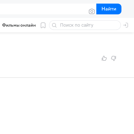
Найти
Найти
Фильмы онлайн