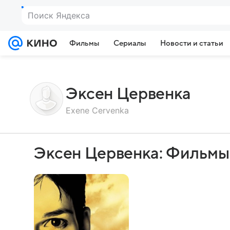
Поиск Яндекса
Фильмы
Сериалы
Новости и статьи
Эксен Цервенка
Exene Cervenka
Эксен Цервенка: Фильмы