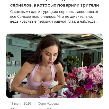
сериалов, в которых поверили зрители
С каждым годом турецкие сериалы завоевывают
все больше поклонников. Что неудивительно,
ведь красивые пейзажи радуют глаз, а наблюдать
за пожаром чувств на экране — одно
удовольствие. Вспомним самые яркие и
11 июня 2026
Соня Жарова