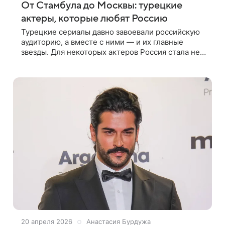
От Стамбула до Москвы: турецкие
актеры, которые любят Россию
Турецкие сериалы давно завоевали российскую
аудиторию, а вместе с ними — и их главные
звезды. Для некоторых актеров Россия стала не
просто частью международного успеха, а
страной, к которой у них возникла
20 апреля 2026
Анастасия Бурдужа