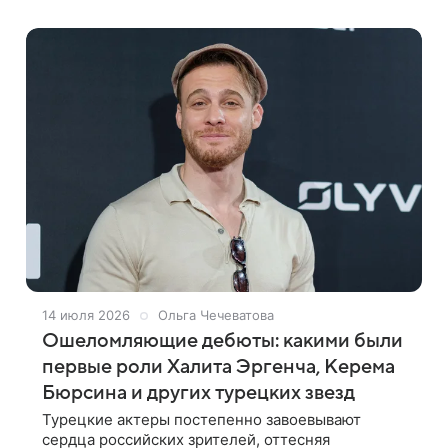
турецких сериалов. Рассказываем, как
14 июля 2026
Ольга Чечеватова
Ошеломляющие дебюты: какими были
первые роли Халита Эргенча, Керема
Бюрсина и других турецких звезд
Турецкие актеры постепенно завоевывают
сердца российских зрителей, оттесняя