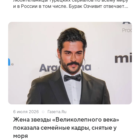
и в России в том числе. Бурак Озчивит отвечает
взаимностью российским поклонницам и с
удовольствием посещает нашу страну.
6 июля 2026
Газета.Ru
Жена звезды «Великолепного века»
показала семейные кадры, снятые у
моря