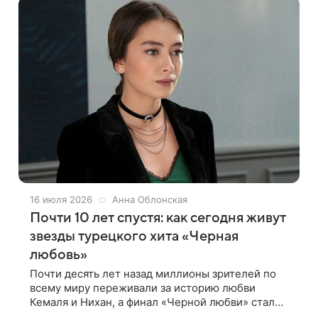
16 июля 2026
Анна Облонская
Почти 10 лет спустя: как сегодня живут
звезды турецкого хита «Черная
любовь»
Почти десять лет назад миллионы зрителей по
всему миру переживали за историю любви
Кемаля и Нихан, а финал «Черной любви» стал
одним из самых обсуждаемых в истории