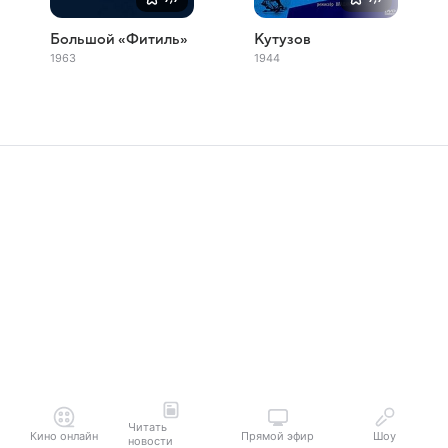
Большой «Фитиль»
Кутузов
1963
1944
Читать
Кино онлайн
Прямой эфир
Шоу
новости