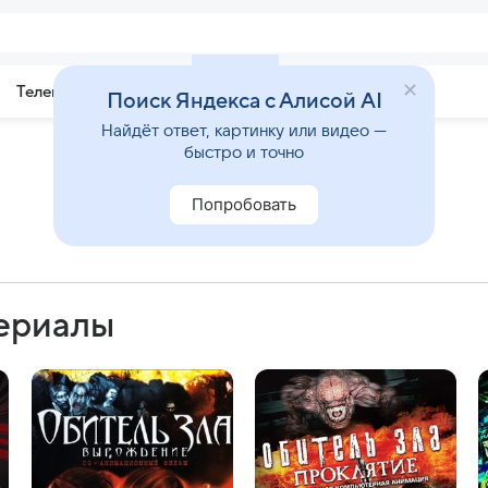
Телепрограмма
Звезды
Поиск Яндекса с Алисой AI
Найдёт ответ, картинку или видео —
быстро и точно
Попробовать
сериалы