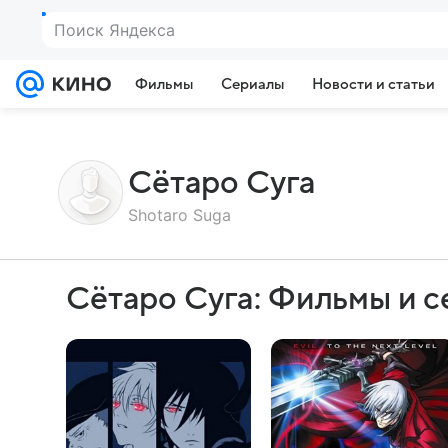
Поиск Яндекса
Фильмы
Сериалы
Новости и статьи
Сётаро Суга
Shotaro Suga
Сётаро Суга: Фильмы и 