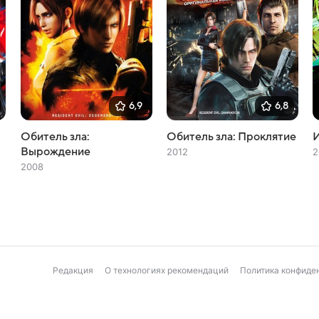
6,9
6,8
Обитель зла:
Обитель зла: Проклятие
Вырождение
2012
2
2008
Редакция
О технологиях рекомендаций
Политика конфиде