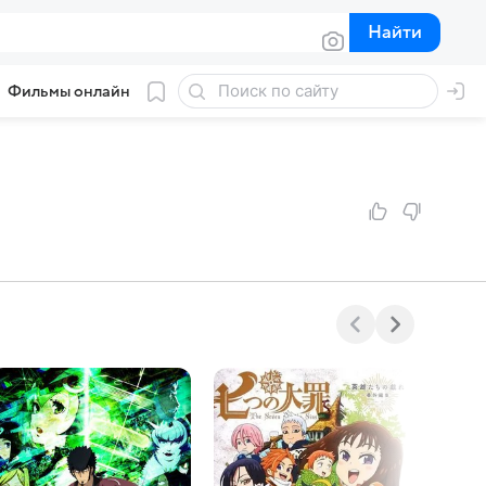
Найти
Найти
Фильмы онлайн