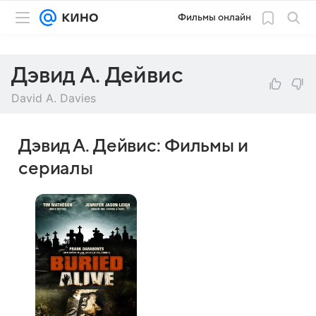
Фильмы онлайн
Дэвид А. Дейвис
David A. Davies
Дэвид А. Дейвис: Фильмы и
сериалы