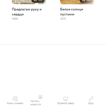
Предлагаю руку и
Белое солнце
сердце
пустыни
1988
1970
Читать
Кино онлайн
Прямой эфир
Шоу
новости