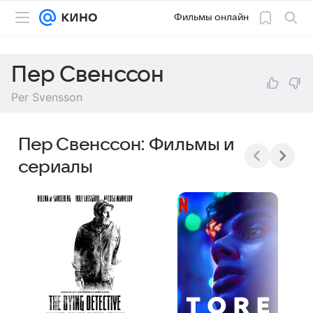
Фильмы онлайн
Пер Свенссон
Per Svensson
Пер Свенссон: Фильмы и
сериалы