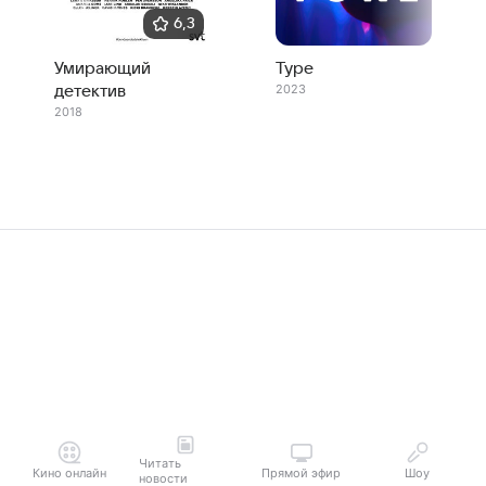
6,3
Умирающий
Туре
2023
детектив
2018
Читать
Кино онлайн
Прямой эфир
Шоу
новости