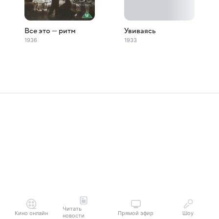
Все это — ритм
Увиваясь
1936
1933
Читать
Кино онлайн
Прямой эфир
Шоу
новости