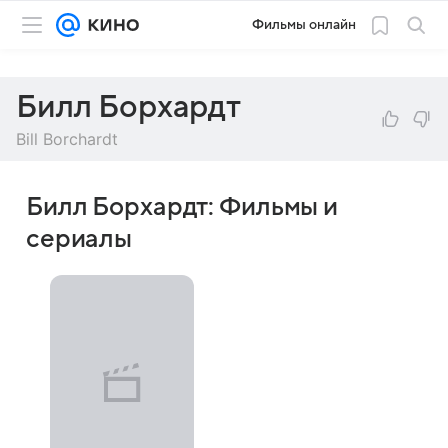
Фильмы онлайн
Билл Борхардт
Bill Borchardt
Билл Борхардт: Фильмы и
сериалы