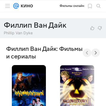
Фильмы онлайн
Филлип Ван Дайк
Phillip Van Dyke
Филлип Ван Дайк: Фильмы
и сериалы