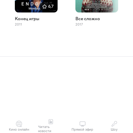
6,7
Конец игры
Все сложно
2011
2017
Читать
Кино онлайн
Прямой эфир
Шоу
новости