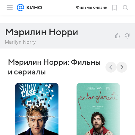
Фильмы онлайн
Мэрилин Норри
Marilyn Norry
Мэрилин Норри: Фильмы
и сериалы